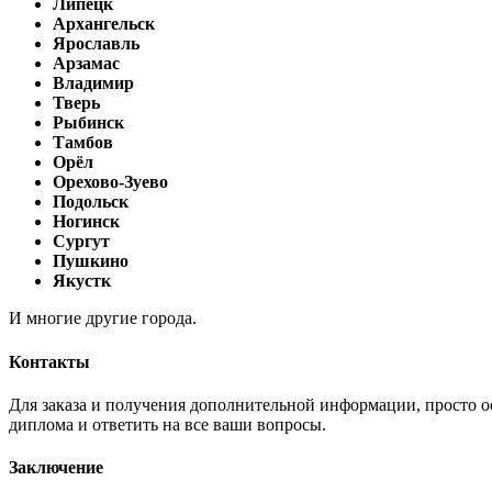
Липецк
Архангельск
Ярославль
Арзамас
Владимир
Тверь
Рыбинск
Тамбов
Орёл
Орехово-Зуево
Подольск
Ногинск
Сургут
Пушкино
Якустк
И многие другие города.
Контакты
Для заказа и получения дополнительной информации, просто ос
диплома и ответить на все ваши вопросы.
Заключение