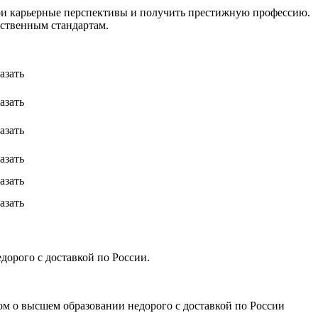
свои карьерные перспективы и получить престижную профессию.
рственным стандартам.
азать
азать
азать
азать
азать
азать
дорого с доставкой по России.
ом о высшем образовании недорого с доставкой по России