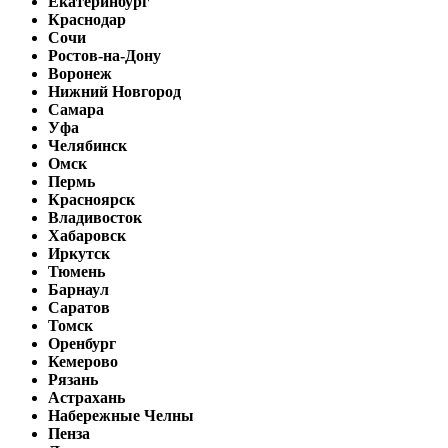
Екатеринбург
Краснодар
Сочи
Ростов-на-Дону
Воронеж
Нижний Новгород
Самара
Уфа
Челябинск
Омск
Пермь
Красноярск
Владивосток
Хабаровск
Иркутск
Тюмень
Барнаул
Саратов
Томск
Оренбург
Кемерово
Рязань
Астрахань
Набережные Челны
Пенза