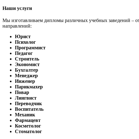
Наши услуги
Мы изготавливаем дипломы различных учебных заведений – о
направлений:
Юрист
Психолог
Программист
Педагог
Строитель
Экономист
Бухгалтер
Менеджер
Инженер
Парикмахер
Повар
Лингвист
Переводчик
Воспитатель
Механик
Фармацевт
Косметолог
Стоматолог