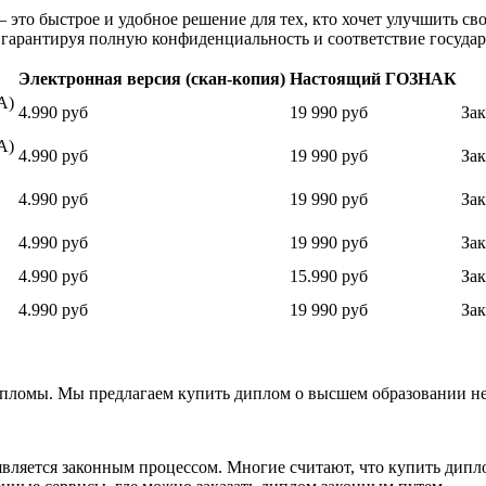
– это быстрое и удобное решение для тех, кто хочет улучшить 
 гарантируя полную конфиденциальность и соответствие госуда
Электронная версия (скан-копия)
Настоящий ГОЗНАК
А)
4.990 руб
19 990 руб
Зак
А)
4.990 руб
19 990 руб
Зак
4.990 руб
19 990 руб
Зак
4.990 руб
19 990 руб
Зак
4.990 руб
15.990 руб
Зак
4.990 руб
19 990 руб
Зак
пломы.​ Мы предлагаем купить диплом о высшем образовании не
вляется законным процессом.​ Многие считают, что купить дипл