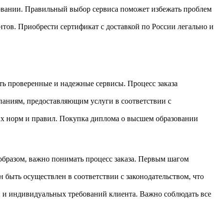
зовании. Правильный выбор сервиса поможет избежать проблем
ов.​ Приобрести сертификат с доставкой по России легально и
ть проверенные и надежные сервисы. Процесс заказа
паниям, предоставляющим услуги в соответствии с
х норм и правил.​ Покупка диплома о высшем образовании
образом, важно понимать процесс заказа.​ Первым шагом
н быть осуществлен в соответствии с законодательством, что
и и индивидуальных требований клиента.​ Важно соблюдать все