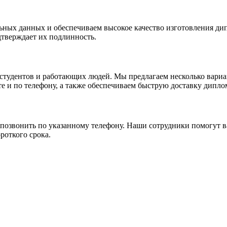
ых данных и обеспечиваем высокое качество изготовления дип
дтверждает их подлинность.
 студентов и работающих людей. Мы предлагаем несколько вариа
е и по телефону, а также обеспечиваем быструю доставку дипло
ли позвонить по указанному телефону. Наши сотрудники помогут 
роткого срока.