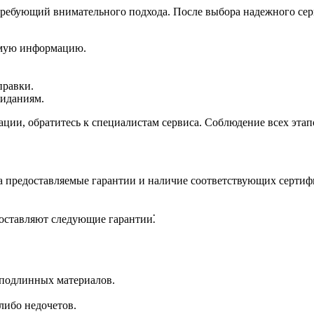
ребующий внимательного подхода.​ После выбора надежного сер
имую информацию.​
равки.​
иданиям.​
ции, обратитесь к специалистам сервиса.​ Соблюдение всех эта
предоставляемые гарантии и наличие соответствующих сертифика
оставляют следующие гарантии⁚
подлинных материалов.​
ибо недочетов.​