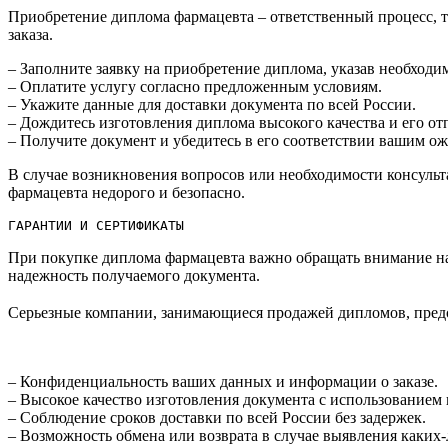
Приобретение диплома фармацевта – ответственный процесс, т
заказа.​
– Заполните заявку на приобретение диплома, указав необход
– Оплатите услугу согласно предложенным условиям.​
– Укажите данные для доставки документа по всей России.​
– Дождитесь изготовления диплома высокого качества и его отп
– Получите документ и убедитесь в его соответствии вашим ож
В случае возникновения вопросов или необходимости консульта
фармацевта недорого и безопасно.
ГАРАНТИИ И СЕРТИФИКАТЫ
При покупке диплома фармацевта важно обращать внимание на 
надежность получаемого документа.​
Серьезные компании, занимающиеся продажей дипломов, пред
– Конфиденциальность ваших данных и информации о заказе.​
– Высокое качество изготовления документа с использованием 
– Соблюдение сроков доставки по всей России без задержек.
– Возможность обмена или возврата в случае выявления каких-л