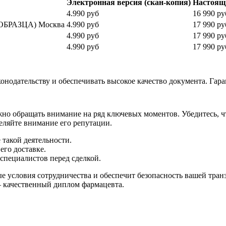
Электронная версия (скан-копия)
Настоя
4.990 руб
16 990 ру
 ОБРАЗЦА) Москва
4.990 руб
17 990 ру
4.990 руб
17 990 ру
4.990 руб
17 990 ру
нодательству и обеспечивать высокое качество документа.​ Гара
но обращать внимание на ряд ключевых моментов.​ Убедитесь, ч
деляйте внимание его репутации.
такой деятельности.​
го доставке.​
специалистов перед сделкой.
е условия сотрудничества и обеспечит безопасность вашей тран
– качественный диплом фармацевта.