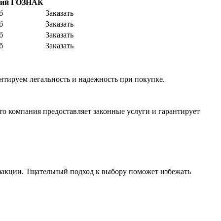
щий ГОЗНАК
б
Заказать
б
Заказать
б
Заказать
б
Заказать
нтируем легальность и надежность при покупке.​
то компания предоставляет законные услуги и гарантирует
закции. Тщательный подход к выбору поможет избежать