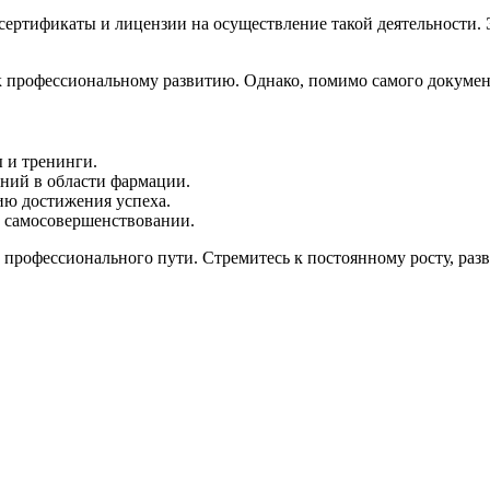
сертификаты и лицензии на осуществление такой деятельности.​ 
 профессиональному развитию.​ Однако, помимо самого докумен
и тренинги.​
аний в области фармации.
ию достижения успеха.​
 самосовершенствовании.​
профессионального пути. Стремитесь к постоянному росту, разв