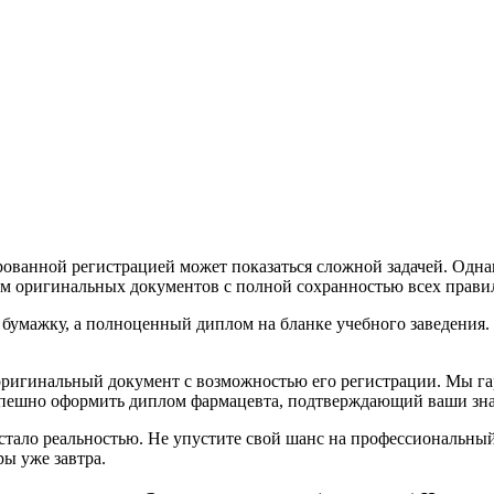
ованной регистрацией может показаться сложной задачей. Однак
 оригинальных документов с полной сохранностью всех правил
 бумажку, а полноценный диплом на бланке учебного заведения
оригинальный документ с возможностью его регистрации. Мы г
пешно оформить диплом фармацевта, подтверждающий ваши знан
тало реальностью. Не упустите свой шанс на профессиональный
ры уже завтра.