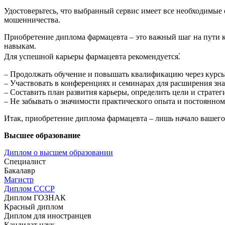
Удостоверьтесь, что выбранный сервис имеет все необходимые 
мошенничества.
Приобретение диплома фармацевта – это важный шаг на пути к
навыкам.​
Для успешной карьеры фармацевта рекомендуется⁚
– Продолжать обучение и повышать квалификацию через курсы 
– Участвовать в конференциях и семинарах для расширения зн
– Составить план развития карьеры, определить цели и стратег
– Не забывать о значимости практического опыта и постоянном
Итак, приобретение диплома фармацевта – лишь начало вашего 
Высшее образование
Диплом о высшем образовании
Специалист
Бакалавр
Магистр
Диплом СССР
Диплом ГОЗНАК
Красный диплом
Диплом для иностранцев
Кандидат наук